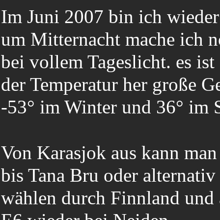
Im Juni 2007 bin ich wieder
um Mitternacht mache ich n
bei vollem Tageslicht. es is
der Temperatur her große G
-53° im Winter und 36° im
Von Karasjok aus kann man 
bis Tana Bru oder alternativ
wählen durch Finnland und a