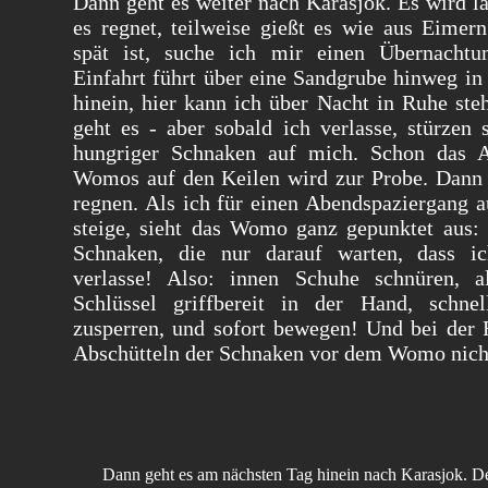
Dann geht es weiter nach Karasjok. Es wird 
es regnet, teilweise gießt es wie aus Eimer
spät ist, suche ich mir einen Übernachtun
Einfahrt führt über eine Sandgrube hinweg in
hinein, hier kann ich über Nacht in Ruhe s
geht es - aber sobald ich verlasse, stürzen 
hungriger Schnaken auf mich. Schon das A
Womos auf den Keilen wird zur Probe. Dann 
regnen. Als ich für einen Abendspaziergang
steige, sieht das Womo ganz gepunktet aus: 
Schnaken, die nur darauf warten, dass 
verlasse! Also: innen Schuhe schnüren, al
Schlüssel griffbereit in der Hand, schne
zusperren, und sofort bewegen! Und bei der
Abschütteln der Schnaken vor dem Womo nich
Dann geht es am nächsten Tag hinein nach Karasjok. De