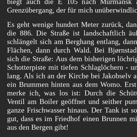
biegt auch die E 105 nach Murmansk 
Grenzübergang, der für mich unüberwindlic
Es geht wenige hundert Meter zurück, dan
die 886. Die Straße ist landschaftlich äuß
schlängelt sich am Berghang entlang, dann
Flächen, dann durch Wald. Bei Bjørnstad 
sich die Straße: Aus dem bisherigen löchri
Schotterpiste mit tiefen Schlaglöchern - 
lang. Als ich an der Kirche bei Jakobselv
ein Brummen hinten aus dem Womo. Erst 
merke ich, was los ist: Durch die Schütt
Ventil am Boiler geöffnet und seither pu
ganze Frischwasser hinaus. Der Tank ist so
gut, dass es im Friedhof einen Brunnen m
aus den Bergen gibt!