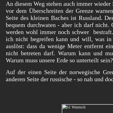
An diesem Weg stehen auch immer wieder S
vor dem Überschreiten der Grenze warnen
Seite des kleinen Baches ist Russland. D
bequem durchwaten - aber ich darf nicht.
werden wohl immer noch schwer bestraft. 
ich nicht begreifen kann und will, was 
auslöst: dass da wenige Meter entfernt ein
nicht betreten darf. Warum kann und mu
Warum muss unsere Erde so unterteilt sein?
Auf der einen Seite der norwegische Gren
anderen Seite der russische - so nah und doc