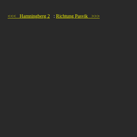
<<< Hamningberg 2
:
Richtung Pasvik >>>