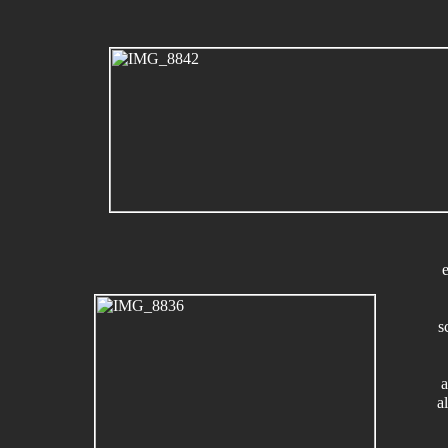
s
a
a