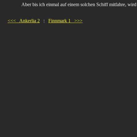
Aber bis ich einmal auf einem solchen Schiff mitfahre, w
<<< Ankerlia 2
:
Finnmark 1 >>>